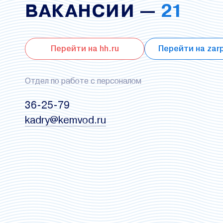
ВАКАНСИИ —
21
Перейти на hh.ru
Перейти на zarp
Отдел по работе с персоналом
36-25-79
kadry@kemvod.ru