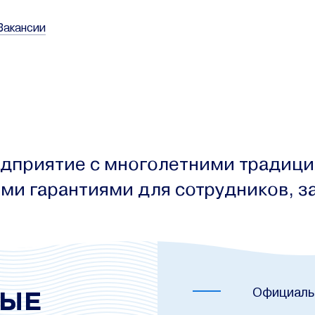
Вакансии
едприятие с многолетними традици
ми гарантиями для сотрудников, 
Официаль
ТЫЕ