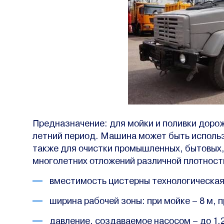
Предназначение: для мойки и поливки дорож
летний период. Машина может быть использ
также для очистки промышленных, бытовых, 
многолетних отложений различной плотност
вместимость цистерны технологическая
ширина рабочей зоны: при мойке – 8 м, п
давление, создаваемое насосом – до 1