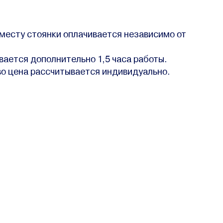
 месту стоянки оплачивается независимо от
вается дополнительно 1,5 часа работы.
во цена рассчитывается индивидуально.
лям
Компания
Вакансии
Закупки
Контакты
р