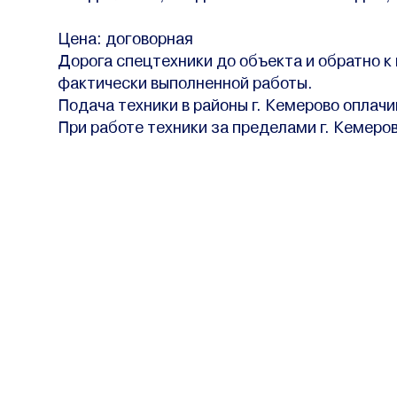
Цена: договорная
Дорога спецтехники до объекта и обратно к
фактически выполненной работы.
Подача техники в районы г. Кемерово оплачи
При работе техники за пределами г. Кемеро
Потребите
Услуги
Пресс-цент