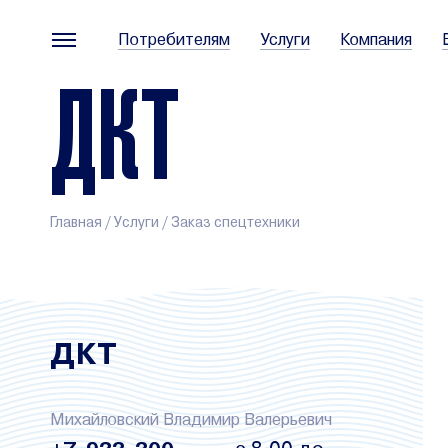
Потребителям
Услуги
Компания
ДКТ
Главная
/
Услуги
/
Заказ спецтехники
ДКТ
Михайловский Владимир Валерьевич