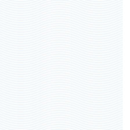
Кирова, 11, Кемерово
+7 (3842) 36-33-09
director@kemvod.ru