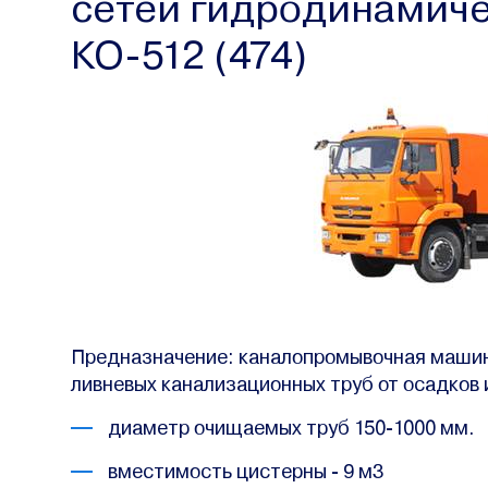
сетей гидродинамич
КО-512 (474)
Предназначение: каналопромывочная машин
ливневых канализационных труб от осадков 
диаметр очищаемых труб 150-1000 мм.
вместимость цистерны - 9 м3