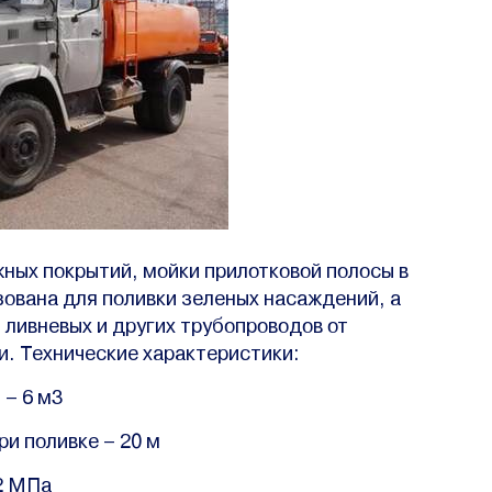
ных покрытий, мойки прилотковой полосы в
ована для поливки зеленых насаждений, а
ливневых и других трубопроводов от
и. Технические характеристики:
 – 6 м3
ри поливке – 20 м
,2 МПа