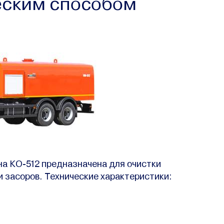
еским способом
а КО-512 предназначена для очистки
и засоров. Технические характеристики: