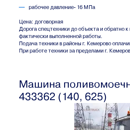
рабочее давление- 16 МПа
Цена: договорная
Дорога спецтехники до объекта и обратно к
фактически выполненной работы.
Подача техники в районы г. Кемерово оплачи
При работе техники за пределами г. Кемеро
Машина поливомоечна
433362 (140, 625)